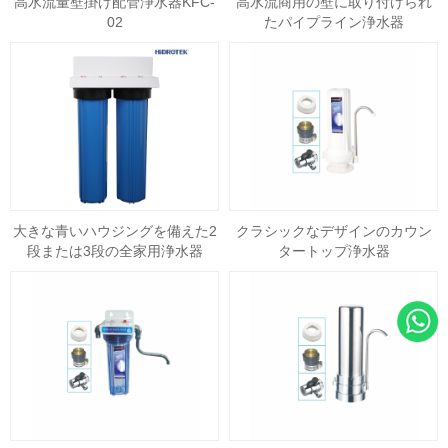
高水流量壁掛け配管浄水器KFC-
高水流商用の壁に取り付けられ
02
たパイプライン浄水器
大きな青いハウジングを備えた2
クラシックなデザインのカウン
段または3段の全家用浄水器
タートップ浄水器