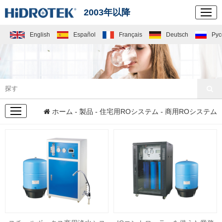
2003年以降
English
Español
Français
Deutsch
Рус
製品
ホーム
-
製品
-
住宅用ROシステム
- 商用ROシステム