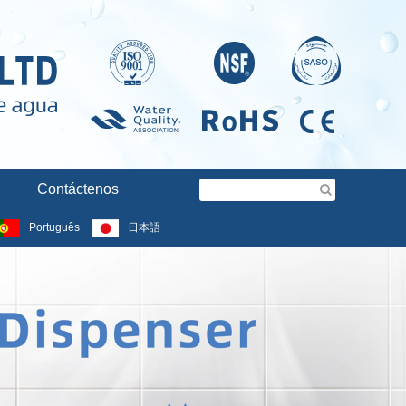
Contáctenos
Português
日本語