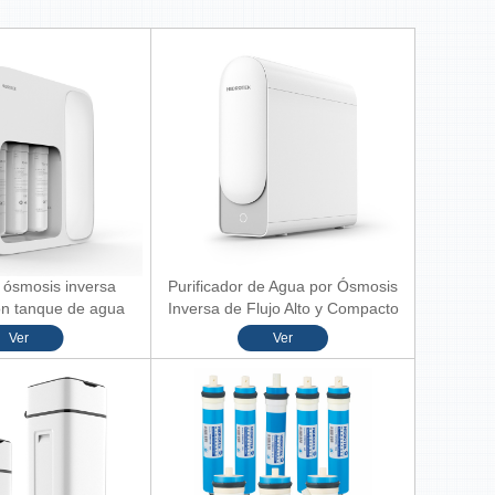
 ósmosis inversa
Purificador de Agua por Ósmosis
n tanque de agua
Inversa de Flujo Alto y Compacto
porado A05
(S01-1200G)
Ver
Ver