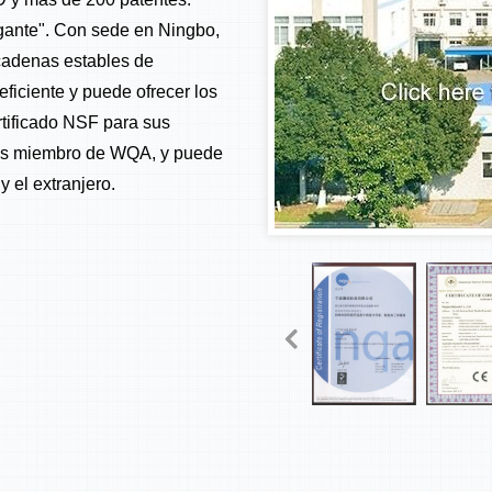
gante". Con sede en Ningbo,
 cadenas estables de
eficiente y puede ofrecer los
rtificado NSF para sus
s miembro de WQA, y puede
 el extranjero.