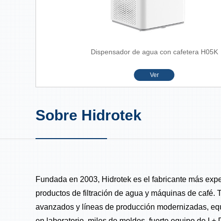
Dispensador de agua con cafetera H05K
Ver
Sobre Hidrotek
Fundada en 2003, Hidrotek es el fabricante más exp
productos de filtración de agua y máquinas de café.
avanzados y líneas de producción modernizadas, equ
en laboratorio, miles de moldes, fuerte equipo de I +