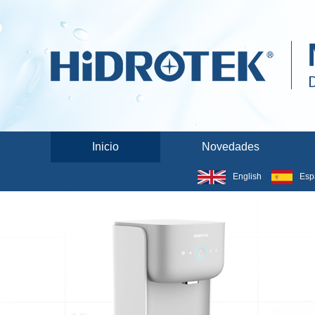
Inicio
Novedades
English
Esp