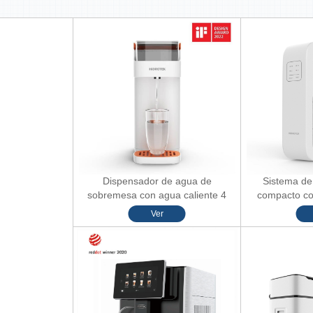
Dispensador de agua de
Sistema de
sobremesa con agua caliente 4
compacto co
opciones de temperatura T04
incor
Ver