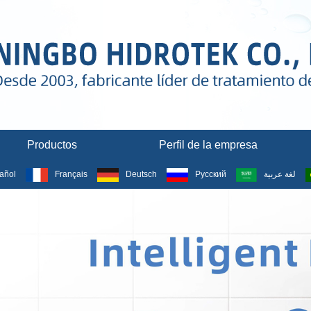
Productos
Perfil de la empresa
añol
Français
Deutsch
Русский
لغة عربية