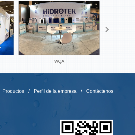
WQA
Productos
/
Perfil de la empresa
/
Contáctenos