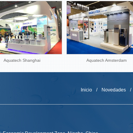
Aquatech Shanghai
Aquatech Amsterdam
Inicio
/
Novedades
/