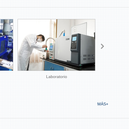
Laboratorio
Líne
MÁS+