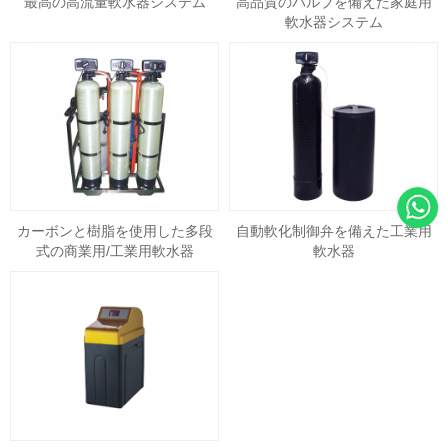
最高の高流量軟水器システム
高品質のバルブを備えた家庭用
軟水器システム
カーボンと樹脂を使用した多段
自動軟化制御弁を備えた工業用
式の商業用/工業用軟水器
軟水器