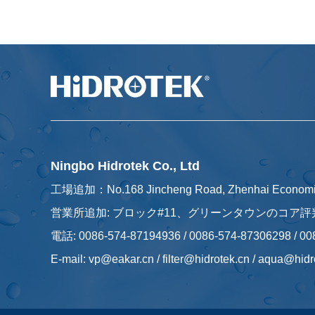
Ningbo Hidrotek Co., Ltd
工場追加：No.168 Jincheng Road, Zhenhai Economic 
営業所追加: ブロック#11、グリーンタウンのコア
電話: 0086-574-87194936 / 0086-574-87306298 / 0
E-mail:
vp@eakar.cn
/
filter@hidrotek.cn
/
aqua@hidr