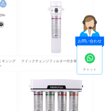
お問い合わせ
ミキシング
クイックチェンジフィルター付き単段浄水器
ー
チャット