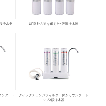
段浄水器
UF限外ろ過を備えた4段階浄水器
ウンタート
クイックチェンジフィルター付きカウンタート
ップ3段浄水器