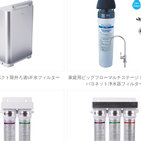
クト限外ろ過UF水フィルター
家庭用ビッグフローマルチステージ
バヨネット浄水器フィルタ