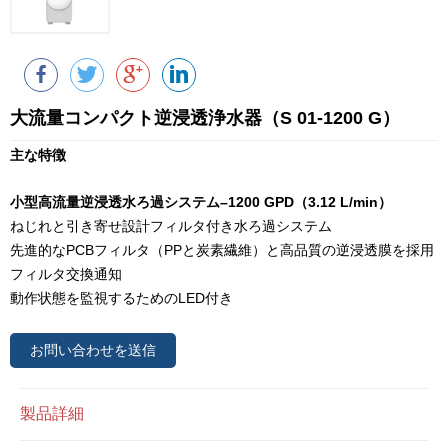
大流量コンパクト逆浸透浄水器（S 01-1200 G）
主な特徴
小型高流量逆浸透水ろ過システム–1200 GPD（3.12 L/min）
ねじれと引き寄せ設計フィルタ付き水ろ過システム
先進的なPCBフィルタ（PPと炭素繊維）と高品質の逆浸透膜を採用
フィルタ交換通知
動作状態を監視するためのLED付き
お問い合わせを送信
製品詳細