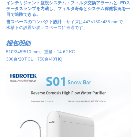
インテリジェント監視システム：フィルタ交換アラームとLEDス
テータスランプを内蔵し、フィルタ寿命とシステム稼働状況を一
目で追跡できる。
省スペースのコンパクト設計：
サイズは447×150×435 mmで、
水槽下の設置や狭いスペースに最適です。
梱包明細
510*345*510 mm、重量：14.62 KG
300台/20'FCL、750台/40'HQ