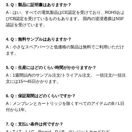
3. Q：製品に証明書はありますか？
A：はい、すべての電気製品はCE認定を受けており、ROHSおよ
びCB認定を受けているものもあります。 国内の逆浸透膜はNSF
認証を受けています。
4. Q：無料サンプルはありますか？
A：小さなスペアパーツと低価格の製品は無料でご利用いただけ
ます。
5. Q：生産にはどのくらい時間がかかりますか？
A：1週間以内のサンプル注文/トライアル注文。 一括注文/一括注
文には15〜45日かかります。
6. Q：保証期間はどのくらいですか？
A：メンブレンとカートリッジを除くすべてのアイテムのB / L日
付から1年。
7. Q：支払い条件は何ですか？
A：T / T、L / C、Paypal、D / P、クレジットカードなど。