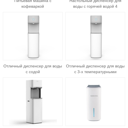
Питьевая машина с
Настольный диспенсер для
кофеваркой
воды с горячей водой 4
варианта температуры
Отличный диспенсер для воды
Отличный диспенсер для воды
с содой
с 3-х температурными
режимами