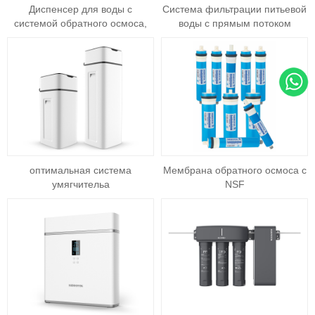
Диспенсер для воды с
Система фильтрации питьевой
системой обратного осмоса,
воды с прямым потоком
горячей, холодной и
окружающей среды
оптимальная система
Мембрана обратного осмоса с
умягчительа
NSF