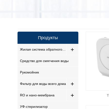
Продукты
+
Жилая система обратного осмоса
Средство для смягчения воды
Рукомойник
+
Фильтр для воды всего дома
+
RO и нано-мембрана
Т
УФ-стерилизатор