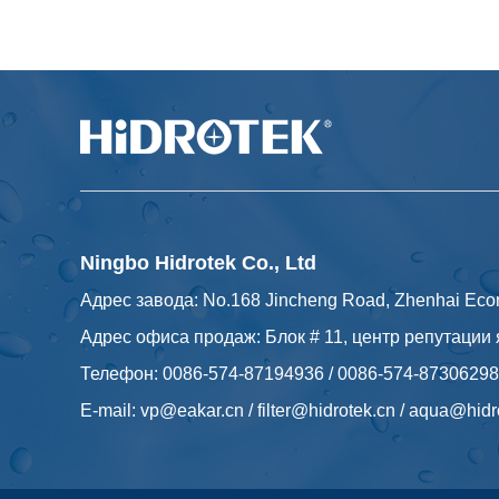
Ningbo Hidrotek Co., Ltd
Адрес завода: No.168 Jincheng Road, Zhenhai Eco
Адрес офиса продаж: Блок # 11, центр репутации 
Телефон: 0086-574-87194936 / 0086-574-87306298
E-mail:
vp@eakar.cn
/
filter@hidrotek.cn
/
aqua@hidr