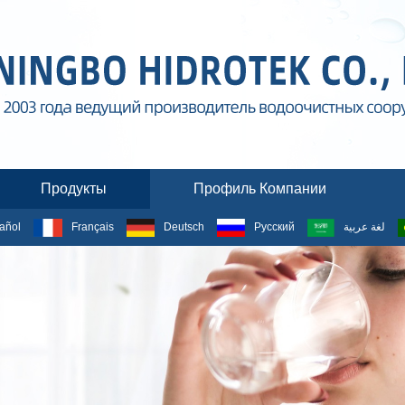
Продукты
Профиль Компании
añol
Français
Deutsch
Русский
لغة عربية
ПРОДУКТЫ