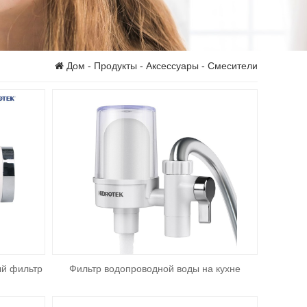
Дом
-
Продукты
-
Аксессуары
- Смесители
ый фильтр
Фильтр водопроводной воды на кухне