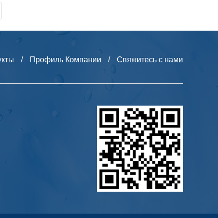
укты
/
Профиль Компании
/
Свяжитесь с нами