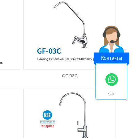
Контакты
GF-03C
чат