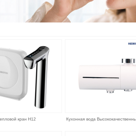
епловой кран H12
Кухонная вода Высококачественн