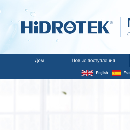
Дом
Новые поступления
English
Esp