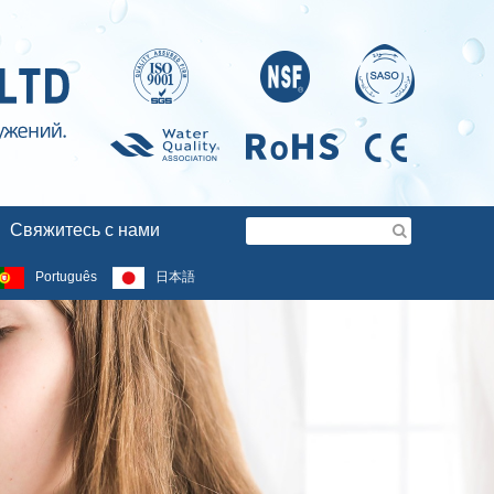
Свяжитесь с нами
Português
日本語