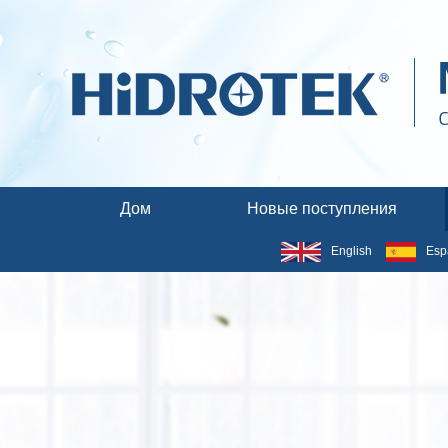
Дом
Новые поступления
English
Esp