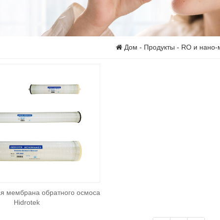
Дом
-
Продукты
-
RO и нано-
 мембрана обратного осмоса
Hidrotek