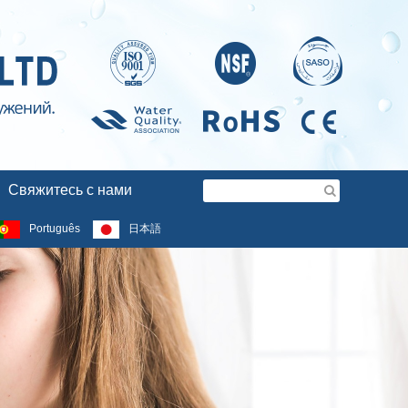
Свяжитесь с нами
Português
日本語