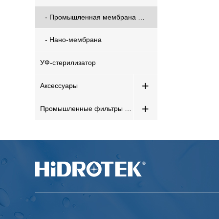
- Промышленная мембрана обратного осмоса
- Нано-мембрана
УФ-стерилизатор
+
Аксессуары
+
Промышленные фильтры для воды