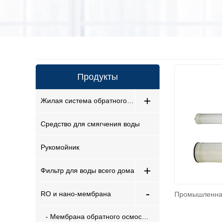
Продукты
+
Жилая система обратного осмоса
Средство для смягчения воды
Рукомойник
+
Фильтр для воды всего дома
-
RO и нано-мембрана
Промышленная
- Мембрана обратного осмоса для жилых помещений