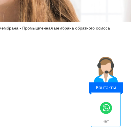
мембрана
- Промышленная мембрана обратного осмоса
Контакты
чат