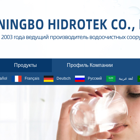
Продукты
Профиль Компании
añol
Français
Deutsch
Русский
لغة عربية
ПРОДУКТЫ