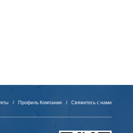
укты
/
Профиль Компании
/
Свяжитесь с нами