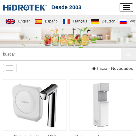
Desde 2003
English
Español
Français
Deutsch
Рус
NOVEDADES
Inicio
- Novedades