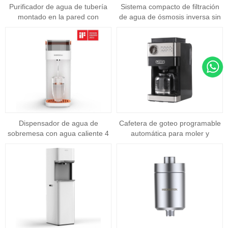
Purificador de agua de tubería
Sistema compacto de filtración
montado en la pared con
de agua de ósmosis inversa sin
comercial de alto flujo de agua
ranura (s01 - 600g)
KFC-01
Dispensador de agua de
Cafetera de goteo programable
sobremesa con agua caliente 4
automática para moler y
opciones de temperatura T04
preparar DCM2101