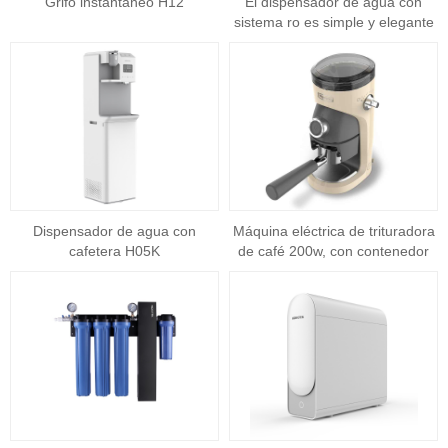
Grifo instantáneo H12
El dispensador de agua con
sistema ro es simple y elegante
H05
Dispensador de agua con
Máquina eléctrica de trituradora
cafetera H05K
de café 200w, con contenedor
de granos de gran capacidad
incorporado CG6001