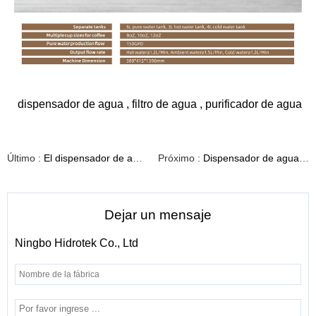
dispensador de agua
,
filtro de agua
,
purificador de agua
Último :
El dispensador de agua con sistema ro es simple y elegante H05
Próximo :
Dispensador de agua de sobremesa con agua caliente 4 opciones de temperatura T04
Dejar un mensaje
Ningbo Hidrotek Co., Ltd