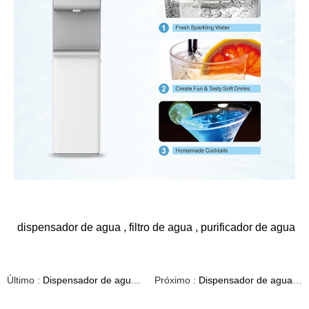
dispensador de agua
,
filtro de agua
,
purificador de agua
Último :
Dispensador de agua montado en la pared con calentador de agua de acero inoxidable H13
Próximo :
Dispensador de agua con cafetera H05K