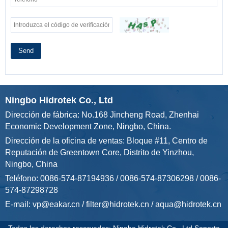
Send
Ningbo Hidrotek Co., Ltd
Dirección de fábrica: No.168 Jincheng Road, Zhenhai
Economic Development Zone, Ningbo, China.
Dirección de la oficina de ventas: Bloque #11, Centro de
Reputación de Greentown Core, Distrito de Yinzhou,
Ningbo, China
Teléfono: 0086-574-87194936 / 0086-574-87306298 / 0086-
574-87298728
E-mail:
vp@eakar.cn
/
filter@hidrotek.cn
/
aqua@hidrotek.cn