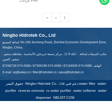
خزانات FRP
«
»
1
Ningbo Hidrotek Co., Ltd
إضافة المصنع: No.168 Jincheng Road, Zhenhai Economic Development Zone,
Ningbo, China.
مكتب المبيعات إضافة. : كتلة # 11 ، مركز سمعة غرينتاون الأساسية ، مقاطعة ينتشو ،
نينغبو ، الصين
الهاتف: 0086-574-87194936 / 0086-574-87306298 / 0086-574-87298728
E-mail:
vp@eakar.cn
/
filter@hidrotek.cn
/
aqua@hidrotek.cn
water
water filter
حقوق النشر: Ningbo Hidrotek Co.، Ltd دعم فني:
purifier
reverse osmosis
ro water purifier
water softener
water
dispenser
NBLDIT.COM