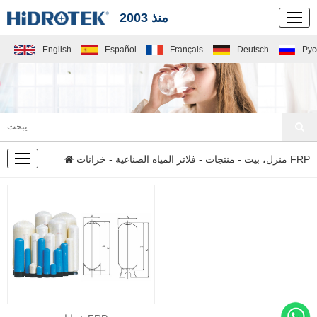
منذ 2003
English
Español
Français
Deutsch
Рус
منتجات
- خزانات FRP
منزل، بيت
-
منتجات
-
فلاتر المياه الصناعية