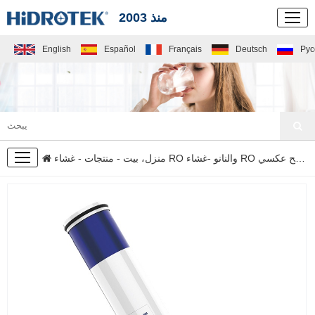
منذ 2003
English
Español
Français
Deutsch
Рус
منتجات
غشاء RO والنانو
-
منزل، بيت
-
منتجات
-