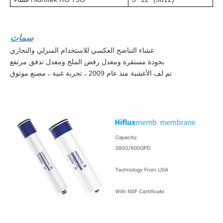
سمات
غشاء التناضح العكسي للاستخدام المنزلي والتجاري
بجودة مستقرة ومعدل رفض الملح ومعدل تدفق مرتفع
تم لف الأغشية منذ عام 2009 ، تجربة غنية ، مصنع موثوق