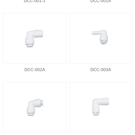
DCC-001-1
DCC-001A
DCC-002A
DCC-003A