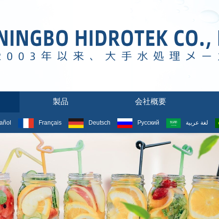
製品
会社概要
añol
Français
Deutsch
Русский
لغة عربية
新製品リスト