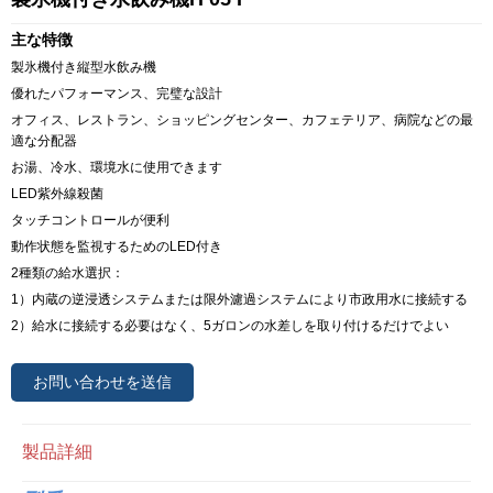
主な特徴
製氷機付き縦型水飲み機
優れたパフォーマンス、完璧な設計
オフィス、レストラン、ショッピングセンター、カフェテリア、病院などの最
適な分配器
お湯、冷水、環境水に使用できます
LED紫外線殺菌
タッチコントロールが便利
動作状態を監視するためのLED付き
2種類の給水選択：
1）内蔵の逆浸透システムまたは限外濾過システムにより市政用水に接続する
2）給水に接続する必要はなく、5ガロンの水差しを取り付けるだけでよい
お問い合わせを送信
製品詳細