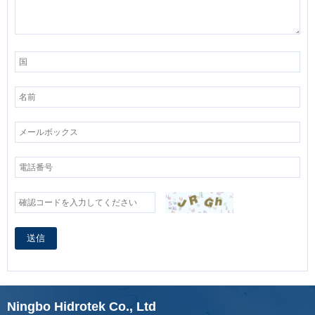
送信
Ningbo Hidrotek Co., Ltd