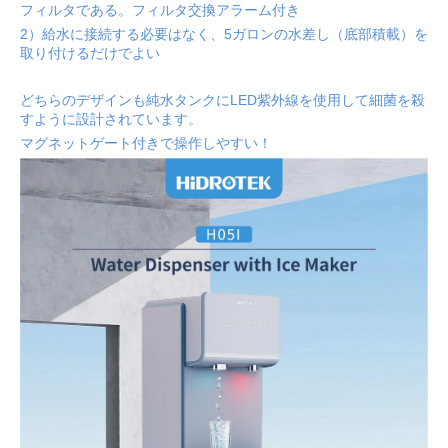
フィルタである。フィルタ交換アラーム付き
2）給水に接続する必要はなく、5ガロンの水差し（底部積載）を
取り付けるだけでよい
どちらのデザインも純水タンクにLED紫外線を使用して細菌を殺
すように設計されています。
マグネットゲート付きで操作しやすい！