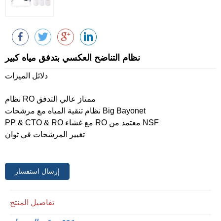
نظام التناضح العكسي بتدفق مياه كبير
دلائل الميزات
نظام RO ممتاز عالي التدفق
نظام تنقية المياه مع مرشحات Big Bayonet
PP & CTO & RO مع غشاء RO معتمد من NSF
تغيير المرشحات في ثوان
إرسال استفسار
تفاصيل المنتج