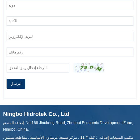
لترسل
Ningbo Hidrotek Co., Ltd
إضافة المصنع: No.168 Jincheng Road, Zhenhai Economic Development Zone,
Ningbo, China.
مكتب المبيعات إضافة. : كتلة # 11 ، مركز سمعة غرينتاون الأساسية ، مقاطعة ينتشو ،