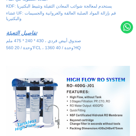
KDF: يستخدم لمعالجة شوائب المعادن الثقيلة وتثبيط البكتيريا
غشاء UF: قم بإزالة المواد الصلبة العالقة والغروانية والجسيمات
والبكتيريا
تفاصيل التعبئة
صندوق أبيض فردي ، 430 * 240 * 475 ملم
560 وحدة / 20'FCL ، 1360 وحدة / 40'HQ