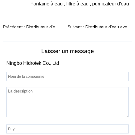
Fontaine à eau
,
filtre à eau
,
purificateur d'eau
Précédent :
Distributeur d'eau froide de bureau t06
Suivant :
Distributeur d'eau avec système ro simple et élégant
Laisser un message
Ningbo Hidrotek Co., Ltd