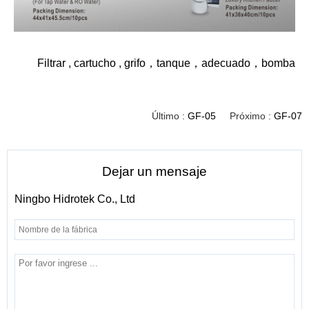
Filtrar
,
cartucho
,
grifo
，
tanque
，
adecuado
，
bomba
Último :
GF-05
Próximo :
GF-07
Dejar un mensaje
Ningbo Hidrotek Co., Ltd