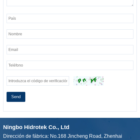
Send
Ningbo Hidrotek Co., Ltd
Dirección de fábrica: No.168 Jincheng Road, Zhenhai