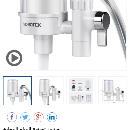
صنبور تصفية المياه للمطبخ