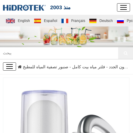
منذ 2003
English
Español
Français
Deutsch
Рус
القادمون الجدد
القادمون الجدد
-
فلتر مياه بيت كامل
- صنبور تصفية المياه للمطبخ