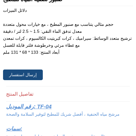
دلائل الميزات
حجم مثالي يتناسب مع صنبور المطبخ ، مع خيارات محول متعددة
معدل تدفق الماء النقي: 1.5 ~ 2.5 لتر / دقيقة
ترشيح متعدد الوسائط: سيراميك ، كرات كبريتيت الكالسيوم ، كرات تمعدن
مع غطاء مرئي وخرطوشة فلتر قابلة للغسل
أبعاد المنتج: 133 * 68 * 131 ملم
إرسال استفسار
تفاصيل المنتج
رقم الموديل: TF-04
مرشح مياه الحنفية ، أفضل شريك للمطبخ لتوفير السلامة والصحة
سمات: