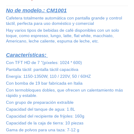
No de modelo.: CM1001
Cafetera totalmente automática con pantalla grande y control
táctil, perfecta para uso doméstico y comercial
Hay varios tipos de bebidas de café disponibles con un solo
toque, como espresso, lungo, latte, flat white, macchiato,
Americano, leche caliente, espuma de leche, etc.
Características:
Con TFT HD de 7 "(píxeles: 1024 * 600)
Pantalla táctil: pantalla táctil capacitiva
Energía: 1150-1350W, 110 / 220V, 50 / 60HZ
Con bomba de 19 bar fabricada en Italia
Con termobloques dobles, que ofrecen un calentamiento más
rápido y estable.
Con grupo de preparación extraíble
Capacidad del tanque de agua: 1.8L
Capacidad del recipiente de frijoles: 160g
Capacidad de la caja de tierra: 10 piezas
Gama de polvos para una taza: 7-12 g