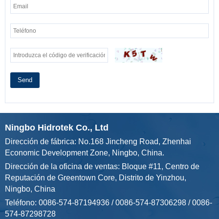
Send
Ningbo Hidrotek Co., Ltd
Dirección de fábrica: No.168 Jincheng Road, Zhenhai
Economic Development Zone, Ningbo, China.
Dirección de la oficina de ventas: Bloque #11, Centro de
Reputación de Greentown Core, Distrito de Yinzhou,
Ningbo, China
Teléfono: 0086-574-87194936 / 0086-574-87306298 / 0086-
574-87298728