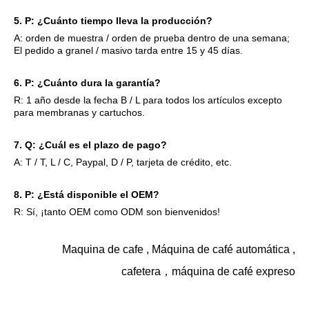
5. P: ¿Cuánto tiempo lleva la producción?
A: orden de muestra / orden de prueba dentro de una semana;
El pedido a granel / masivo tarda entre 15 y 45 días.
6. P: ¿Cuánto dura la garantía?
R: 1 año desde la fecha B / L para todos los artículos excepto
para membranas y cartuchos.
7. Q: ¿Cuál es el plazo de pago?
A: T / T, L / C, Paypal, D / P, tarjeta de crédito, etc.
8. P: ¿Está disponible el OEM?
R: Sí, ¡tanto OEM como ODM son bienvenidos!
Maquina de cafe
,
Máquina de café automática
,
cafetera
，
máquina de café expreso