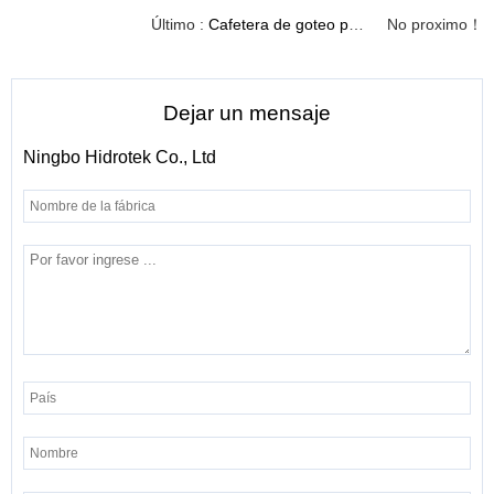
Último :
Cafetera de goteo programable automática para moler y preparar DCM2101
No proximo！
Dejar un mensaje
Ningbo Hidrotek Co., Ltd