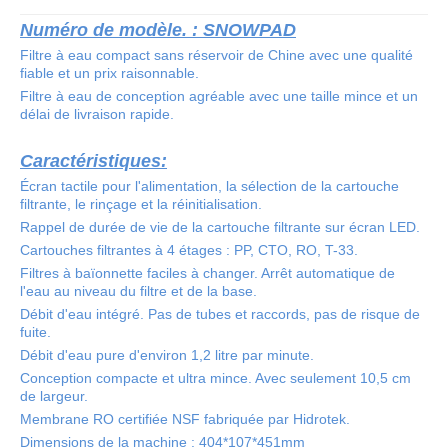
Numéro de modèle.
: SNOWPAD
Filtre à eau compact sans réservoir de Chine avec une qualité
fiable et un prix raisonnable.
Filtre à eau de conception agréable avec une taille mince et un
délai de livraison rapide.
Caractéristiques:
Écran tactile pour l'alimentation, la sélection de la cartouche
filtrante, le rinçage et la réinitialisation.
Rappel de durée de vie de la cartouche filtrante sur écran LED.
Cartouches filtrantes à 4 étages : PP, CTO, RO, T-33.
Filtres à baïonnette faciles à changer. Arrêt automatique de
l'eau au niveau du filtre et de la base.
Débit d'eau intégré. Pas de tubes et raccords, pas de risque de
fuite.
Débit d'eau pure d'environ 1,2 litre par minute.
Conception compacte et ultra mince. Avec seulement 10,5 cm
de largeur.
Membrane RO certifiée NSF fabriquée par Hidrotek.
Dimensions de la machine : 404*107*451mm