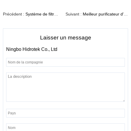
Précédent :
Système de filtration d'eau potable à courant continu
Suivant :
Meilleur purificateur d'eau domestique RO
Laisser un message
Ningbo Hidrotek Co., Ltd