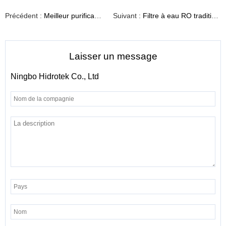
Précédent :
Meilleur purificateur d'eau domestique RO
Suivant :
Filtre à eau RO traditionnel sous évier
Laisser un message
Ningbo Hidrotek Co., Ltd