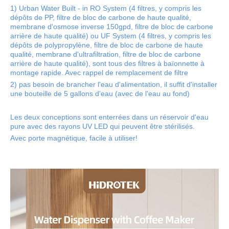
1) Urban Water Built - in RO System (4 filtres, y compris les
dépôts de PP, filtre de bloc de carbone de haute qualité,
membrane d'osmose inverse 150gpd, filtre de bloc de carbone
arrière de haute qualité) ou UF System (4 filtres, y compris les
dépôts de polypropylène, filtre de bloc de carbone de haute
qualité, membrane d'ultrafiltration, filtre de bloc de carbone
arrière de haute qualité), sont tous des filtres à baïonnette à
montage rapide. Avec rappel de remplacement de filtre
2) pas besoin de brancher l'eau d'alimentation, il suffit d'installer
une bouteille de 5 gallons d'eau (avec de l'eau au fond)
Les deux conceptions sont enterrées dans un réservoir d'eau
pure avec des rayons UV LED qui peuvent être stérilisés.
Avec porte magnétique, facile à utiliser!