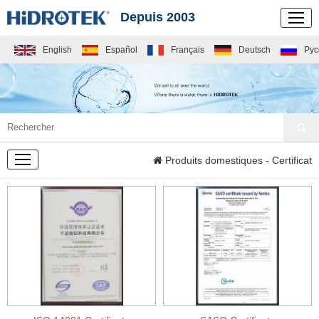
Depuis 2003
English
Español
Français
Deutsch
Рус
SOCIÉTÉ
Produits domestiques
- Certificat