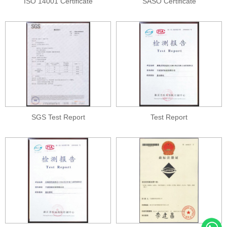
ISO 14001 Certificate
SASO Certificate
SGS Test Report
Test Report