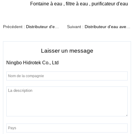
Fontaine à eau
,
filtre à eau
,
purificateur d'eau
Précédent :
Distributeur d'eau froide de bureau t06
Suivant :
Distributeur d'eau avec système ro simple et élégant
Laisser un message
Ningbo Hidrotek Co., Ltd