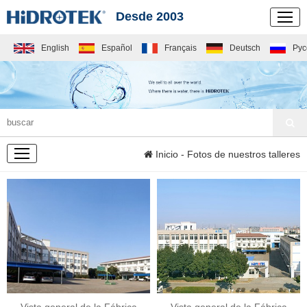
Desde 2003
English
Español
Français
Deutsch
Рус
PERFIL DE LA
Inicio
- Fotos de nuestros talleres