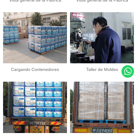
EMPRESA
Vista general de la Fábrica
Vista general de la Fábrica
Cargando Contenedores
Taller de Moldes