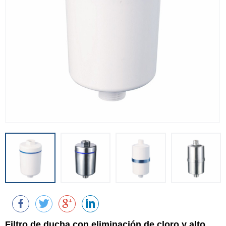
Filtro de ducha con eliminación de cloro y alto