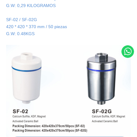
G.W: 0,29 KILOGRAMOS
SF-02 / SF-02G
420 * 420 * 370 mm / 50 piezas
G.W: 0.48KGS