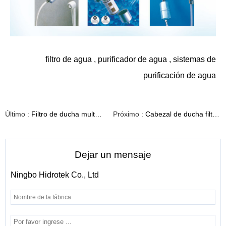
filtro de agua
,
purificador de agua
,
sistemas de
purificación de agua
Último :
Filtro de ducha multifuncional SF-03
Próximo :
Cabezal de ducha filtrante con eliminación de cloro y alto rendimiento
Dejar un mensaje
Ningbo Hidrotek Co., Ltd