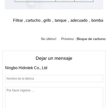
Filtrar
,
cartucho
,
grifo
，
tanque
，
adecuado
，
bomba
No último!
Próximo :
Bloque de carbono
Dejar un mensaje
Ningbo Hidrotek Co., Ltd